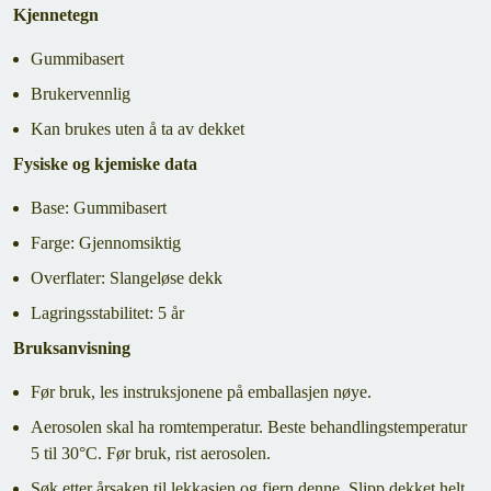
Kjennetegn
Gummibasert
Brukervennlig
Kan brukes uten å ta av dekket
Fysiske og kjemiske data
Base: Gummibasert
Farge: Gjennomsiktig
Overflater: Slangeløse dekk
Lagringsstabilitet: 5 år
Bruksanvisning
Før bruk, les instruksjonene på emballasjen nøye.
Aerosolen skal ha romtemperatur. Beste behandlingstemperatur
5 til 30°C. Før bruk, rist aerosolen.
Søk etter årsaken til lekkasjen og fjern denne. Slipp dekket helt