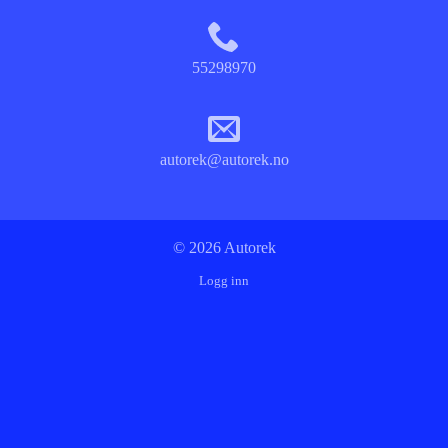
55298970
autorek@autorek.no
© 2026 Autorek
Logg inn