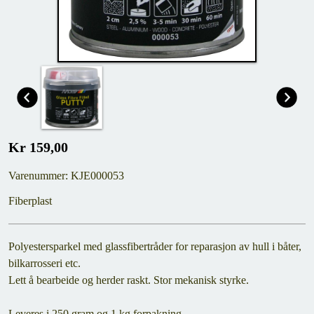
Kr 159,00
Varenummer: KJE000053
Fiberplast
Polyestersparkel med glassfibertråder for reparasjon av hull i båter,
bilkarrosseri etc.
Lett å bearbeide og herder raskt. Stor mekanisk styrke.
Leveres i 250 gram og 1 kg forpakning.