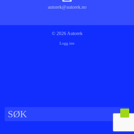
autorek@autorek.no
© 2026 Autorek
Logg inn