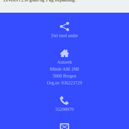
Del med andre
Autorek
Minde Allé 26B
5068 Bergen
Org.nr:
936223729
55298970