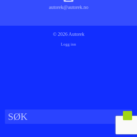
autorek@autorek.no
© 2026 Autorek
Logg inn