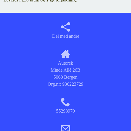
Del med andre
Autorek
Minde Allé 26B
5068 Bergen
Org.nr:
936223729
55298970