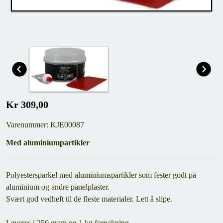
Kr 309,00
Varenummer: KJE00087
Med aluminiumpartikler
Polyestersparkel med aluminiumspartikler som fester godt på
aluminium og andre panelplaster.
Svært god vedheft til de fleste materialer. Lett å slipe.
Leveres i 250 gram og 1 kg forpakning.