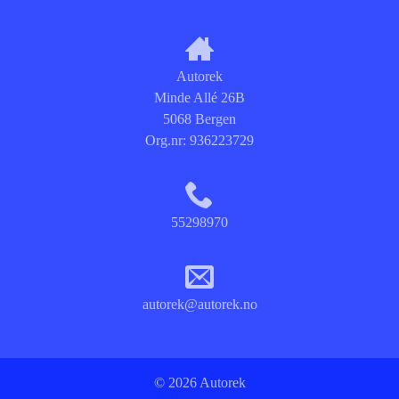
Autorek
Minde Allé 26B
5068 Bergen
Org.nr:
936223729
55298970
autorek@autorek.no
© 2026 Autorek