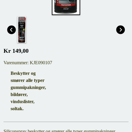
Kr 149,00
Varenummer: KJE090107
Beskytter og
smører alle typer
gummipakninger,
bildører,
vinduslister,
soltak.
Siliconspray beskytter og smører alle typer gummipakninger,