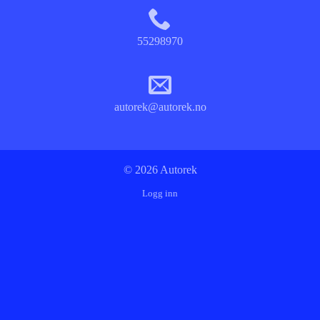
55298970
autorek@autorek.no
© 2026 Autorek
Logg inn