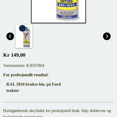
Kr 149,00
Varenummer: KJE07004
For profesjonellt resultat!
RAL 5010 brukes bla. på Ford
traktor
Hurtigtørkende akryllakk for profesjonell bruk. Høy dekkevne og
beskyttende egenskaper.