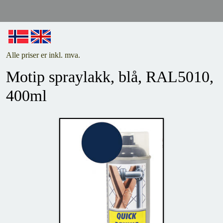
Alle priser er inkl. mva.
Motip spraylakk, blå, RAL5010,
400ml