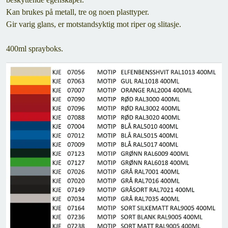
Kan brukes på metall, tre og noen plasttyper.
Gir varig glans, er motstandsyktig mot riper og slitasje.
400ml sprayboks.