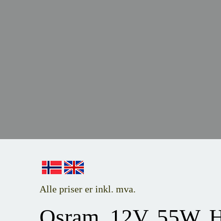
Alle priser er inkl. mva.
Osram, 12V, 55W, H1