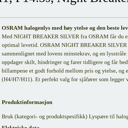
OSRAM halogenlys med høy ytelse og den beste lev
Med NIGHT BREAKER SILVER fra OSRAM får du en h
optimal levetid. OSRAM NIGHT BREAKER SILVER gene
sammenlignet med lovens minstekrav, og en lysstråle s
oppdager skilt, hindringer og farer tidligere og får bedre
billampene et godt forhold mellom pris og ytelse, og 
(H4/H7/H11). Et perfekt valg for sjåfører som legger v
Produktinformasjon
Bruk (kategori- og produktspesifikk) Lyspære til halo
Elektriske data