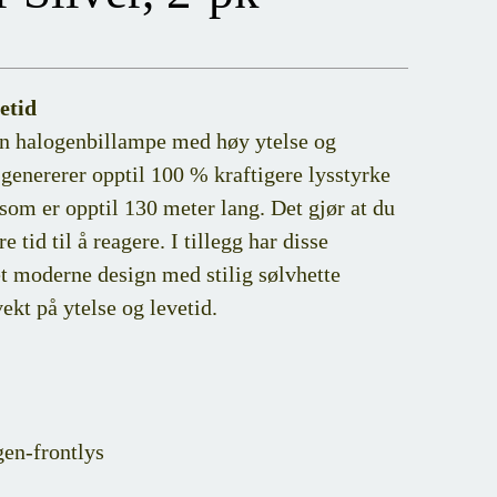
etid
alogenbillampe med høy ytelse og
rerer opptil 100 % kraftigere lysstyrke
om er opptil 130 meter lang. Det gjør at du
 tid til å reagere. I tillegg har disse
et moderne design med stilig sølvhette
ekt på ytelse og levetid.
gen-frontlys