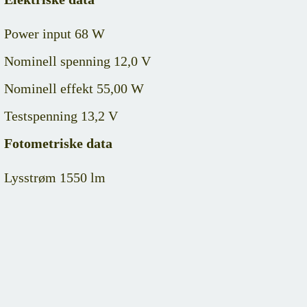
Power input 68 W
Nominell spenning 12,0 V
Nominell effekt 55,00 W
Testspenning 13,2 V
Fotometriske data
Lysstrøm 1550 lm