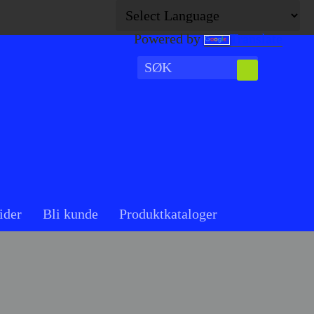
Powered by
Translate
ider
Bli kunde
Produktkataloger