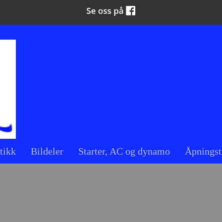
tikk
Bildeler
Starter, AC og dynamo
Åpningst