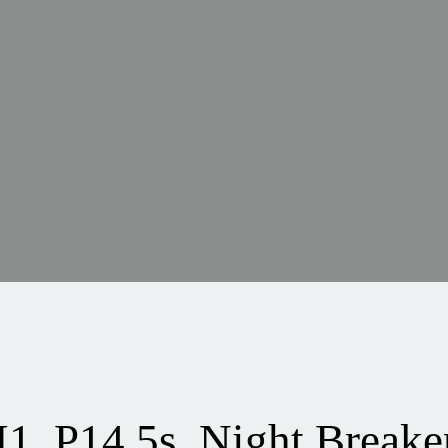
, P14.5s, Night Breaker