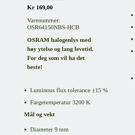
Kr 169,00
Varenummer:
OSR64150NBS-HCB
OSRAM halogenlys med
høy ytelse og lang levetid.
For deg som vil ha det
beste!
Luminous flux tolerance ±15 %
Fargetemperatur 3200 K
Mål og vekt
Diameter 9 mm