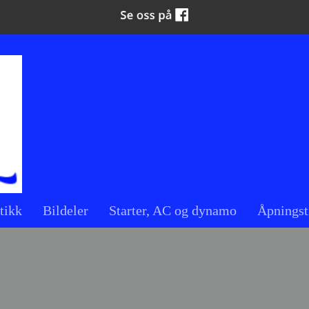
tikk
Bildeler
Starter, AC og dynamo
Åpningst