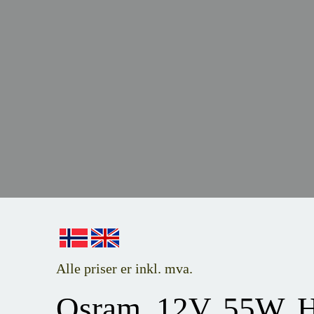
Alle priser er inkl. mva.
Osram, 12V, 55W, H