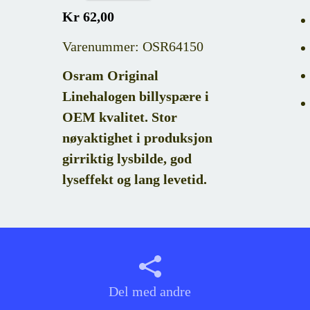
Kr 62,00
Varenummer: OSR64150
Osram Original
Linehalogen billyspære i
OEM kvalitet. Stor
nøyaktighet i produksjon
girriktig lysbilde, god
lyseffekt og lang levetid.
Del med andre