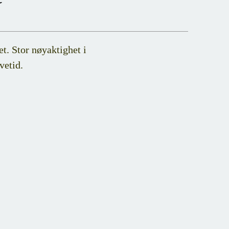
t. Stor nøyaktighet i
vetid.