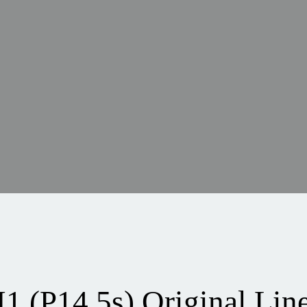
1 (P14.5s) Original Lin