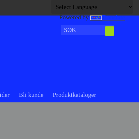
Powered by
Translate
ider
Bli kunde
Produktkataloger