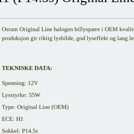
Osram Original Line halogen billyspære i OEM kvalite
produksjon gir riktig lysbilde, god lyseffekt og lang le
TEKNISKE DATA:
Spenning: 12V
Lysstyrke: 55W
Type: Original Line (OEM)
ECE: H1
Sokkel: P14.5s