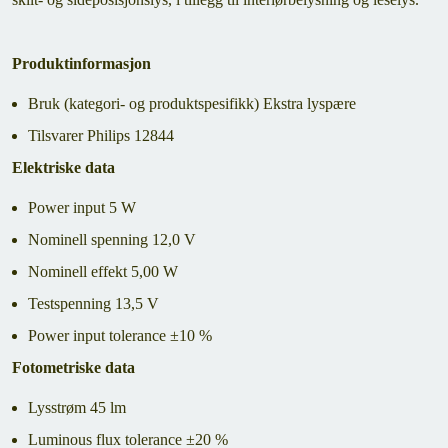
Produktinformasjon
Bruk (kategori- og produktspesifikk) Ekstra lyspære
Tilsvarer Philips 12844
Elektriske data
Power input 5 W
Nominell spenning 12,0 V
Nominell effekt 5,00 W
Testspenning 13,5 V
Power input tolerance ±10 %
Fotometriske data
Lysstrøm 45 lm
Luminous flux tolerance ±20 %