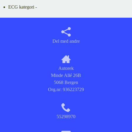
ECG kategori -
Del med andre
Autorek
Minde Allé 26B
5068 Bergen
Org.nr:
936223729
55298970