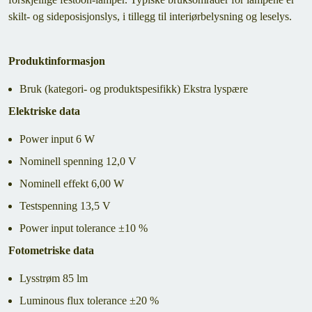
skilt- og sideposisjonslys, i tillegg til interiørbelysning og leselys.
Produktinformasjon
Bruk (kategori- og produktspesifikk) Ekstra lyspære
Elektriske data
Power input 6 W
Nominell spenning 12,0 V
Nominell effekt 6,00 W
Testspenning 13,5 V
Power input tolerance ±10 %
Fotometriske data
Lysstrøm 85 lm
Luminous flux tolerance ±20 %