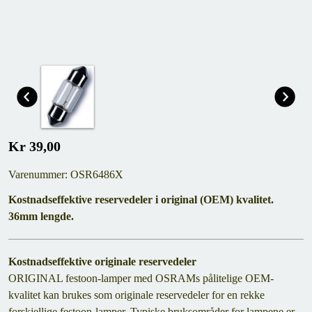
Kr 39,00
Varenummer: OSR6486X
Kostnadseffektive reservedeler i original (OEM) kvalitet.
36mm lengde.
Kostnadseffektive originale reservedeler
ORIGINAL festoon-lamper med OSRAMs pålitelige OEM-
kvalitet kan brukes som originale reservedeler for en rekke
forskjellige festoon-lamper. Typiske bruksområder for lampene er