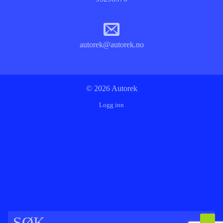
autorek@autorek.no
© 2026 Autorek
Logg inn