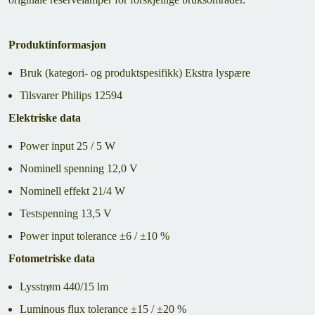
Produktinformasjon
Bruk (kategori- og produktspesifikk) Ekstra lyspære
Tilsvarer Philips 12594
Elektriske data
Power input 25 / 5 W
Nominell spenning 12,0 V
Nominell effekt 21/4 W
Testspenning 13,5 V
Power input tolerance ±6 / ±10 %
Fotometriske data
Lysstrøm 440/15 lm
Luminous flux tolerance ±15 / ±20 %