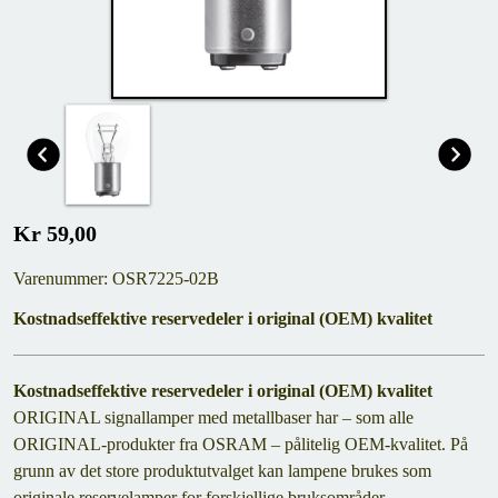
Kr 59,00
Varenummer: OSR7225-02B
Kostnadseffektive reservedeler i original (OEM) kvalitet
Kostnadseffektive reservedeler i original (OEM) kvalitet
ORIGINAL signallamper med metallbaser har – som alle
ORIGINAL-produkter fra OSRAM – pålitelig OEM-kvalitet. På
grunn av det store produktutvalget kan lampene brukes som
originale reservelamper for forskjellige bruksområder.