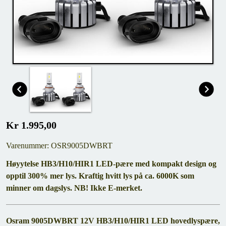
Kr 1.995,00
Varenummer: OSR9005DWBRT
Høyytelse HB3/H10/HIR1 LED-pære med kompakt design og
opptil 300% mer lys. Kraftig hvitt lys på ca. 6000K som
minner om dagslys. NB! Ikke E-merket.
Osram 9005DWBRT 12V HB3/H10/HIR1 LED hovedlyspære,