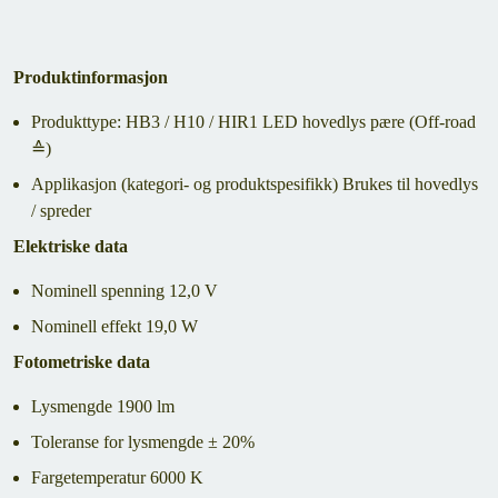
Produktinformasjon
Produkttype: HB3 / H10 / HIR1 LED hovedlys pære (Off-road
≙)
Applikasjon (kategori- og produktspesifikk) Brukes til hovedlys
/ spreder
Elektriske data
Nominell spenning 12,0 V
Nominell effekt 19,0 W
Fotometriske data
Lysmengde 1900 lm
Toleranse for lysmengde ± 20%
Fargetemperatur 6000 K