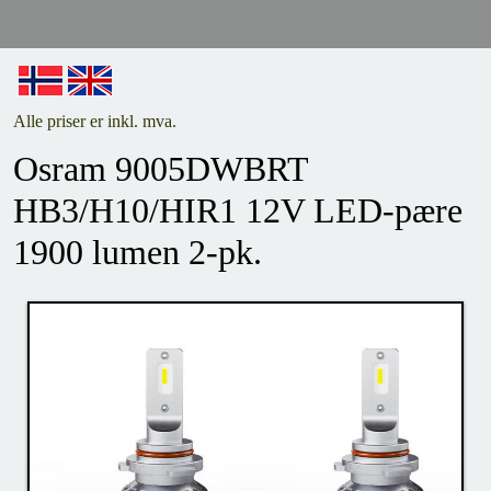
Alle priser er inkl. mva.
Osram 9005DWBRT
HB3/H10/HIR1 12V LED-pære
1900 lumen 2-pk.