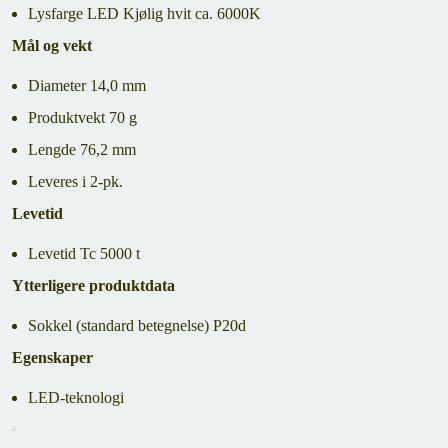
Lysfarge LED Kjølig hvit ca. 6000K
Mål og vekt
Diameter 14,0 mm
Produktvekt 70 g
Lengde 76,2 mm
Leveres i 2-pk.
Levetid
Levetid Tc 5000 t
Ytterligere produktdata
Sokkel (standard betegnelse) P20d
Egenskaper
LED-teknologi