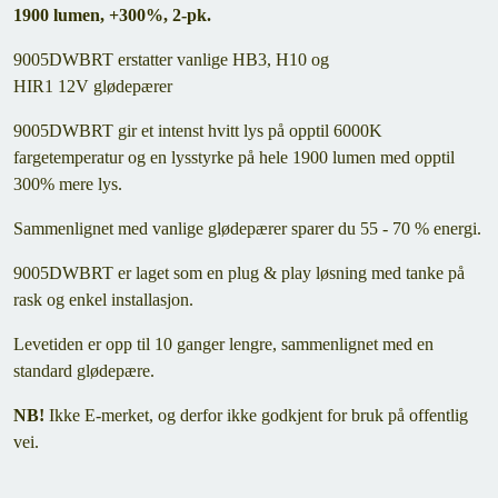
1900 lumen, +300%, 2-pk.
9005DWBRT erstatter vanlige HB3, H10 og
HIR1 12V glødepærer
9005DWBRT gir et intenst hvitt lys på opptil 6000K
fargetemperatur og en lysstyrke på hele 1900 lumen med opptil
300% mere lys.
Sammenlignet med vanlige glødepærer sparer du 55 - 70 % energi.
9005DWBRT er laget som en plug & play løsning med tanke på
rask og enkel installasjon.
Levetiden er opp til 10 ganger lengre, sammenlignet med en
standard glødepære.
NB!
Ikke E-merket, og derfor ikke godkjent for bruk på offentlig
vei.