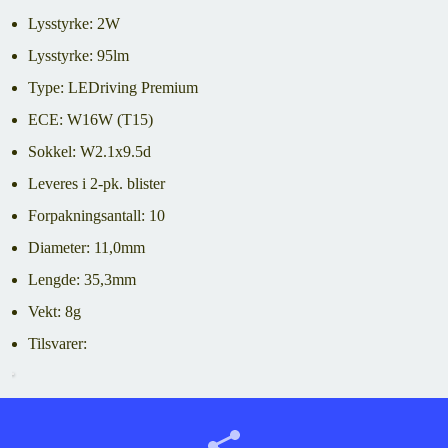
Lysstyrke: 2W
Lysstyrke: 95lm
Type: LEDriving Premium
ECE: W16W (T15)
Sokkel: W2.1x9.5d
Leveres i 2-pk. blister
Forpakningsantall: 10
Diameter: 11,0mm
Lengde: 35,3mm
Vekt: 8g
Tilsvarer: