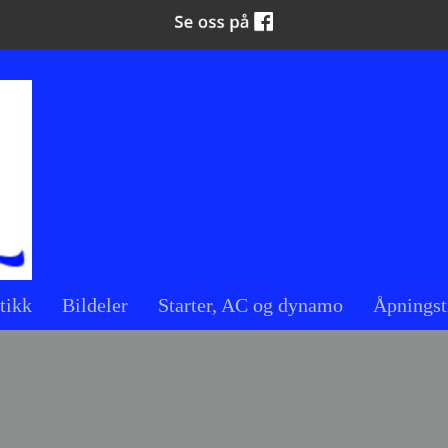
tikk
Bildeler
Starter, AC og dynamo
Åpningst