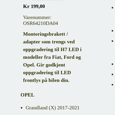
Kr 199,00
Varenummer:
OSR64210DA04
Monteringsbrakett /
adapter som trengs ved
oppgradering til H7 LED i
modeller fra Fiat, Ford og
Opel. Gir godkjent
oppgradering til LED
frontlys på bilen din.
OPEL
Grandland (X) 2017-2021