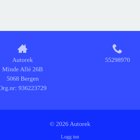
Autorek
55298970
Minde Allé 26B
5068 Bergen
Org.nr:
936223729
© 2026 Autorek
Logg inn