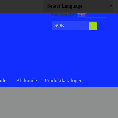
Powered by
Translate
ider
Bli kunde
Produktkataloger