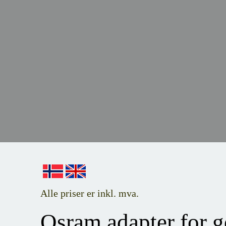
Alle priser er inkl. mva.
Osram adapter for g