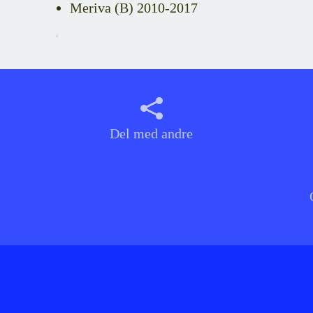
Meriva (B) 2010-2017
Del med andre