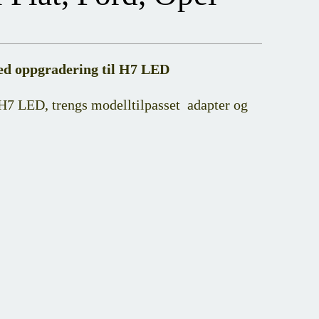
ed oppgradering til H7 LED
H7 LED, trengs modelltilpasset adapter og