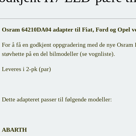
Osram 64210DA04 adapter til Fiat, Ford og Opel v
For å få en godkjent oppgradering med de nye Osram 
støvhette på en del bilmodeller (se vognliste).
Leveres i 2-pk (par)
Dette adapteret passer til følgende modeller:
ABARTH