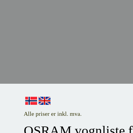
Alle priser er inkl. mva.
OSRAM vognliste f