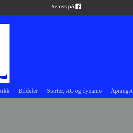
tikk
Bildeler
Starter, AC og dynamo
Åpningst