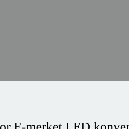
or E-merket LED konver