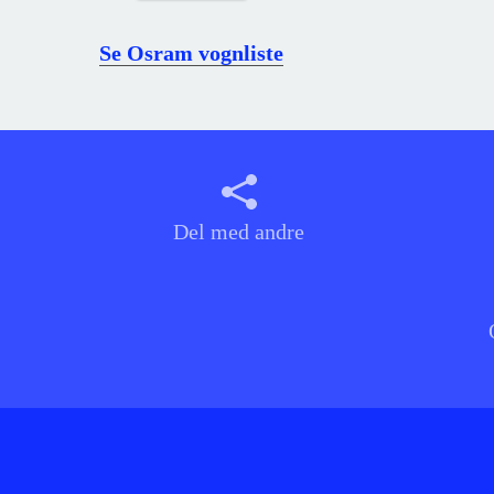
Se Osram vognliste
Del med andre