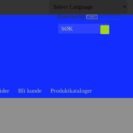
Powered by
Translate
ider
Bli kunde
Produktkataloger