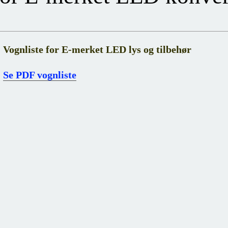
Vognliste for E-merket LED lys og tilbehør
Se PDF vognliste