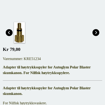
Kr 79,00
Varenummer: KRE51234
Adapter til høytrykksspyler for Autoglym Polar Blaster
skumkanon. For Nilfisk høytrykksspylere.
Adapter til høytrykksspyler for Autoglym Polar Blaster
skumkanon.
For Nilfisk høytrykksvaskere.