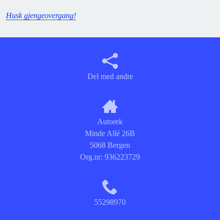
Husk
gjengeovergang!
Del med andre
Autorek
Minde Allé 26B
5068 Bergen
Org.nr:
936223729
55298970