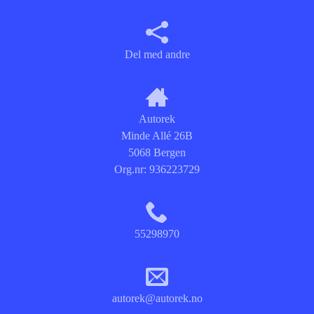
Del med andre
Autorek
Minde Allé 26B
5068 Bergen
Org.nr:
936223729
55298970
autorek@autorek.no