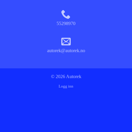
55298970
autorek@autorek.no
© 2026 Autorek
Logg inn