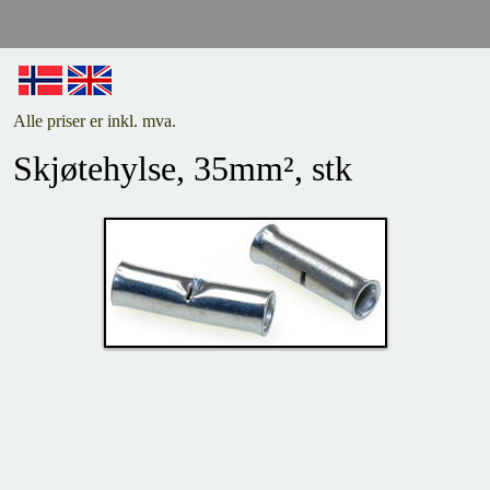
Alle priser er inkl. mva.
Skjøtehylse, 35mm², stk