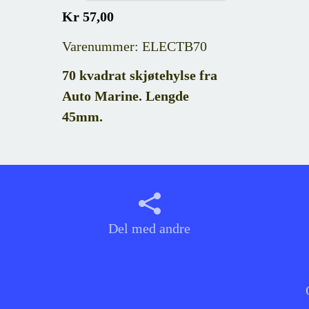
Kr 57,00
Varenummer: ELECTB70
70 kvadrat skjøtehylse fra
Auto Marine. Lengde
45mm.
Del med andre