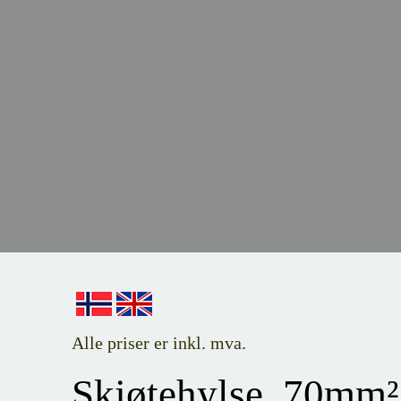
Alle priser er inkl. mva.
Skjøtehylse, 70mm²,