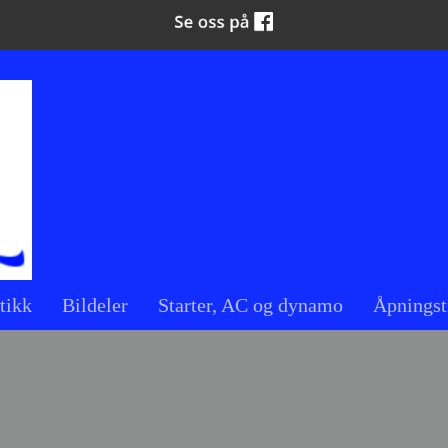
tikk
Bildeler
Starter, AC og dynamo
Åpningst