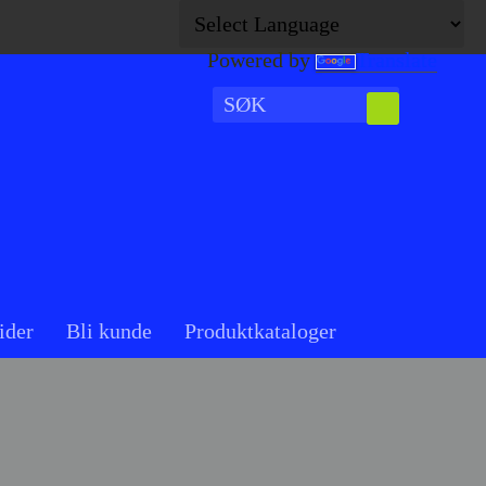
Powered by
Translate
ider
Bli kunde
Produktkataloger