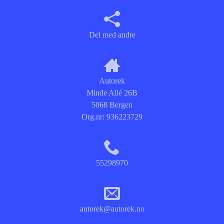
Del med andre
Autorek
Minde Allé 26B
5068 Bergen
Org.nr:
936223729
55298970
autorek@autorek.no