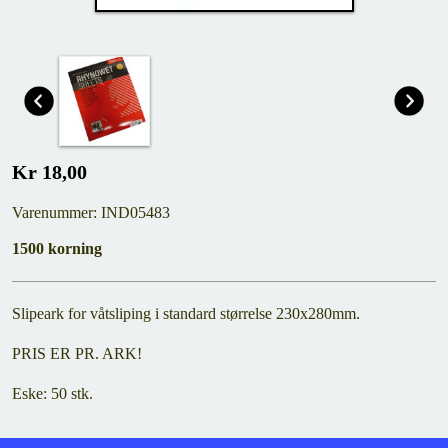
Kr 18,00
Varenummer: IND05483
1500 korning
Slipeark for våtsliping i standard størrelse 230x280mm.
PRIS ER PR. ARK!
Eske: 50 stk.