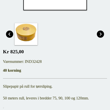
Kr 825,00
Varenummer: IND32428
40 korning
Slipepapir på rull for tørrsliping.
50 meters rull, leveres i bredder 75, 90, 100 og 120mm.