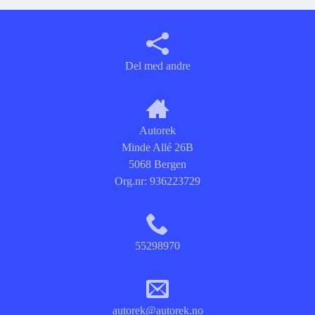
Del med andre
Autorek
Minde Allé 26B
5068 Bergen
Org.nr:
936223729
55298970
autorek@autorek.no