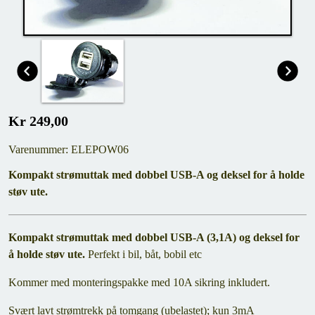
Kr 249,00
Varenummer: ELEPOW06
Kompakt strømuttak med dobbel USB-A og deksel for å holde
støv ute.
Kompakt strømuttak med dobbel USB-A (3,1A) og deksel for
å holde støv ute.
Perfekt i bil, båt, bobil etc
Kommer med monteringspakke med 10A sikring inkludert.
Svært lavt strømtrekk på tomgang (ubelastet); kun 3mA