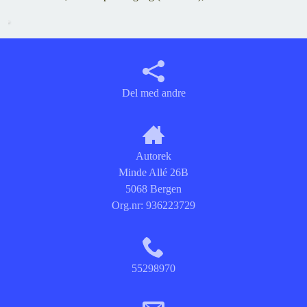
Del med andre
Autorek
Minde Allé 26B
5068 Bergen
Org.nr:
936223729
55298970