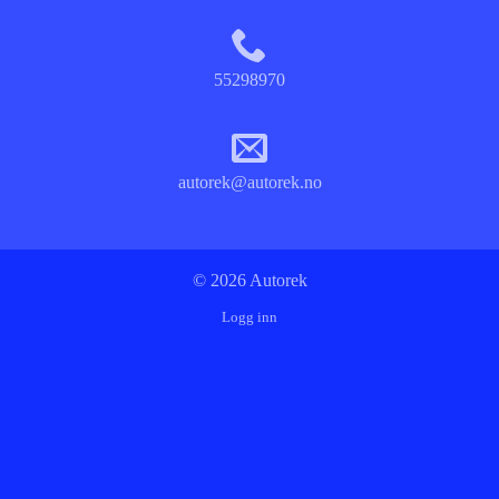
55298970
autorek@autorek.no
© 2026 Autorek
Logg inn