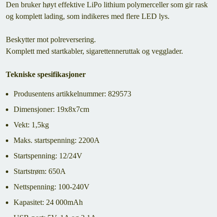
Den bruker høyt effektive LiPo lithium polymerceller som gir rask
og komplett lading, som indikeres med flere LED lys.
Beskytter mot polreversering.
Komplett med startkabler, sigarettenneruttak og vegglader.
Tekniske spesifikasjoner
Produsentens artikkelnummer: 829573
Dimensjoner: 19x8x7cm
Vekt: 1,5kg
Maks. startspenning: 2200A
Startspenning: 12/24V
Startstrøm: 650A
Nettspenning: 100-240V
Kapasitet: 24 000mAh