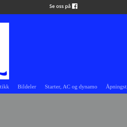
tikk
Bildeler
Starter, AC og dynamo
Åpningst