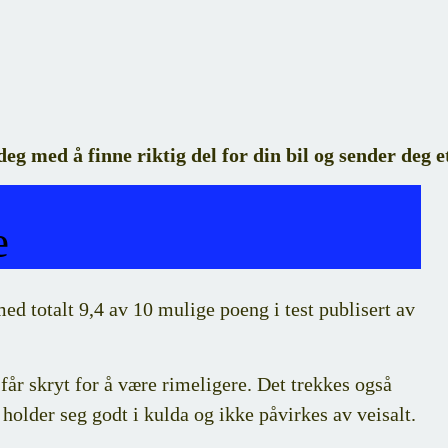
deg med å finne riktig del for din bil og sender deg e
e
ed totalt 9,4 av 10 mulige poeng i test publisert av
år skryt for å være rimeligere. Det trekkes også
older seg godt i kulda og ikke påvirkes av veisalt.