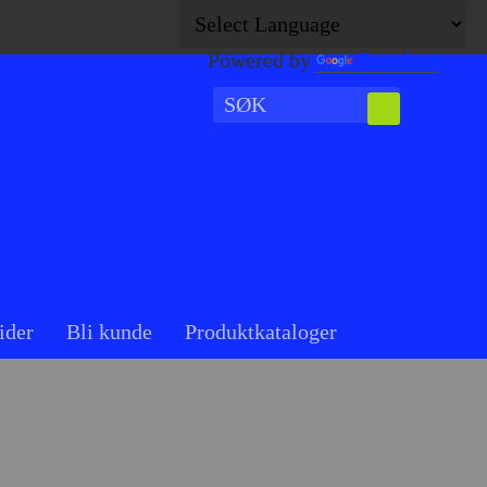
Powered by
Translate
ider
Bli kunde
Produktkataloger