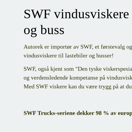
SWF vindusviskere f
og buss
Autorek er importør av SWF, et førstevalg o
vindusviskere til lastebiler og busser!
SWF, også kjent som "Den tyske viskerspesial
og verdensledende kompetanse på vindusvisk
Med SWF viskere kan du være trygg på at du få
SWF Trucks-seriene dekker 98 % av europe