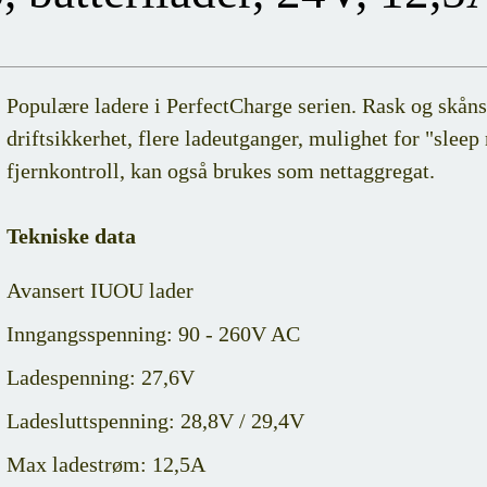
Populære ladere i PerfectCharge serien. Rask og skån
driftsikkerhet, flere ladeutganger, mulighet for "slee
fjernkontroll, kan også brukes som nettaggregat.
Tekniske data
Avansert IUOU lader
Inngangsspenning: 90 - 260V AC
Ladespenning: 27,6V
Ladesluttspenning: 28,8V / 29,4V
Max ladestrøm: 12,5A