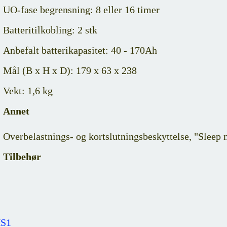
UO-fase begrensning: 8 eller 16 timer
Batteritilkobling: 2 stk
Anbefalt batterikapasitet: 40 - 170Ah
Mål (B x H x D): 179 x 63 x 238
Vekt: 1,6 kg
Annet
Overbelastnings- og kortslutningsbeskyttelse, "Sleep
Tilbehør
S1