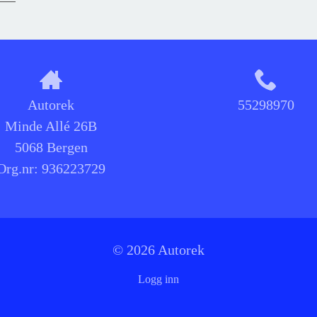
Autorek
55298970
Minde Allé 26B
5068 Bergen
Org.nr:
936223729
© 2026 Autorek
Logg inn