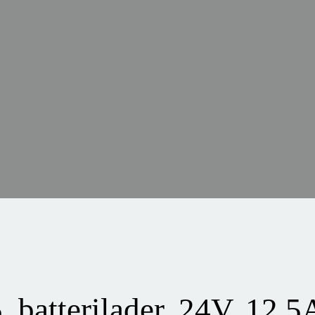
batterilader, 24V, 12,5