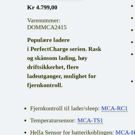
Kr 4.799,00
Varenummer:
DOMMCA2415
Populære ladere
i PerfectCharge serien. Rask
og skånsom lading, høy
driftsikkerhet, flere
ladeutganger, mulighet for
fjernkontroll.
Fjernkontroll til lader/sleep:
MCA-RC1
Temperatursensor:
MCA-TS1
Hella Sensor for batterikoblingen:
MCA-H