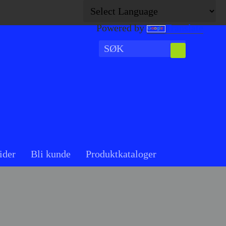
Powered by
Translate
ider
Bli kunde
Produktkataloger