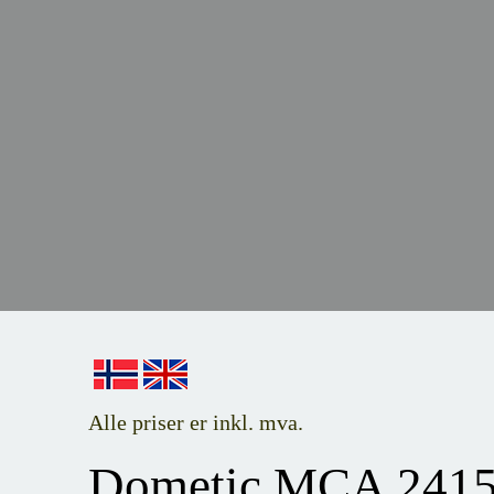
Alle priser er inkl. mva.
Dometic MCA 2415, 