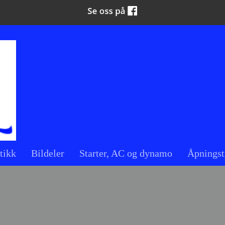
tikk
Bildeler
Starter, AC og dynamo
Åpningst