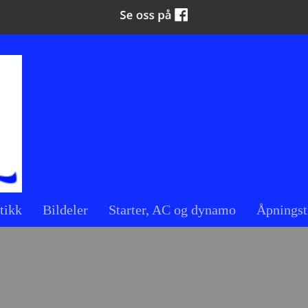
tikk
Bildeler
Starter, AC og dynamo
Åpningst