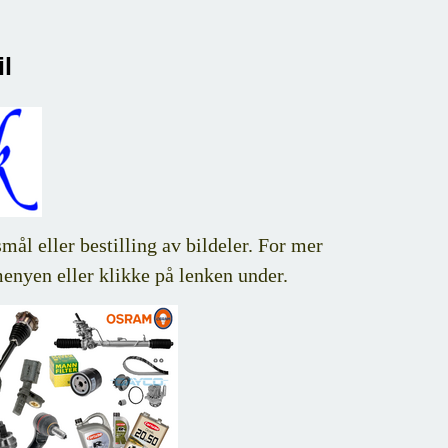
l
ål eller bestilling av bildeler. For mer
menyen eller klikke på lenken under.