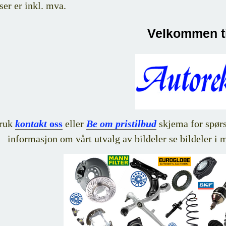
ser er inkl. mva.
Velkommen ti
ruk
kontakt
oss
eller
Be om pristilbud
skjema for spørsm
informasjon om vårt utvalg av bildeler se bildeler i 