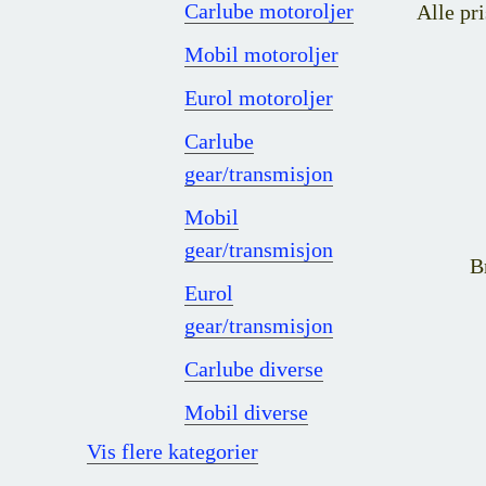
Carlube motoroljer
Alle pri
Mobil motoroljer
Eurol motoroljer
Carlube
gear/transmisjon
Mobil
gear/transmisjon
B
Eurol
gear/transmisjon
Carlube diverse
Mobil diverse
Vis flere kategorier