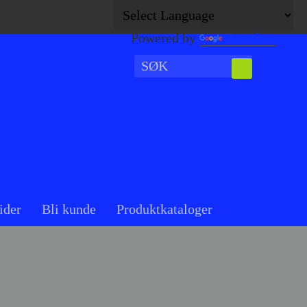
Powered by
Translate
ider
Bli kunde
Produktkataloger