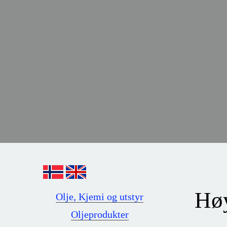
Høy
Olje, Kjemi og utstyr
Oljeprodukter