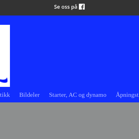
tikk
Bildeler
Starter, AC og dynamo
Åpningst