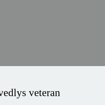
edlys veteran