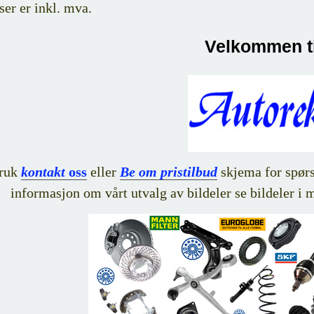
ser er inkl. mva.
Velkommen ti
ruk
kontakt
oss
eller
Be om pristilbud
skjema for spørsm
informasjon om vårt utvalg av bildeler se bildeler i 