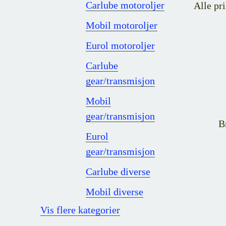
Carlube motoroljer
Alle pri
Mobil motoroljer
Eurol motoroljer
Carlube
gear/transmisjon
Mobil
gear/transmisjon
B
Eurol
gear/transmisjon
Carlube diverse
Mobil diverse
Vis flere kategorier