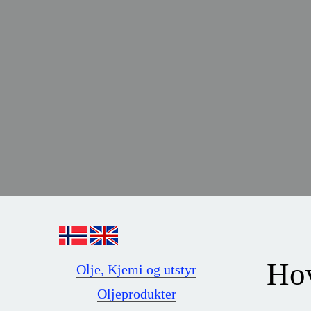
Hov
Olje, Kjemi og utstyr
Oljeprodukter