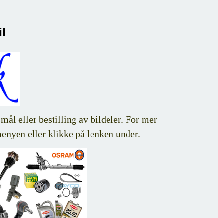
l
ål eller bestilling av bildeler. For mer
menyen eller klikke på lenken under.