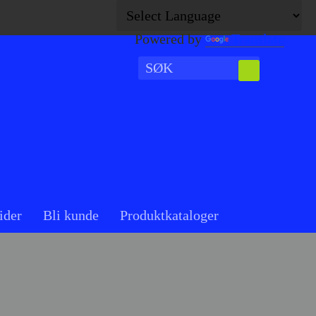
Powered by
Translate
ider
Bli kunde
Produktkataloger