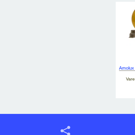
Amolux 
Vare