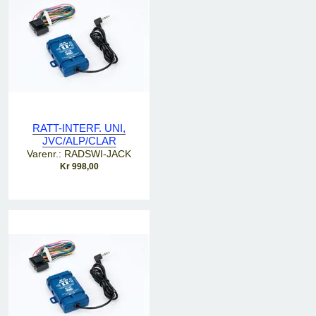
RATT-INTERF. UNI,
JVC/ALP/CLAR
Varenr.: RADSWI-JACK
Kr 998,00