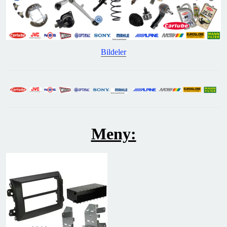
Bildeler
Meny: