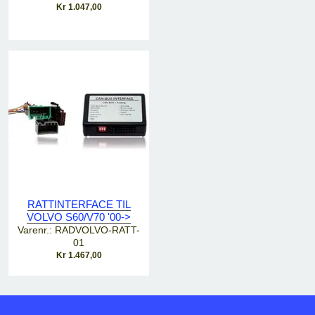
Kr 1.047,00
RATTINTERFACE TIL
VOLVO S60/V70 '00->
Varenr.: RADVOLVO-RATT-
01
Kr 1.467,00