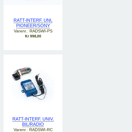
RATT-INTERF. UNI,
PIONEER/SONY
Varenr.: RADSWI-PS
Kr 998,00
RATT-INTERF. UNIV.
BIL/RADIO
Varenr.: RADSWI-RC