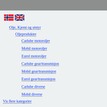
Olje, Kjemi og utstyr
Oljeprodukter
Carlube motoroljer
Mobil motoroljer
Eurol motoroljer
Carlube gear/transmisjon
Mobil gear/transmisjon
Eurol gear/transmisjon
Carlube diverse
Mobil diverse
Vis flere kategorier