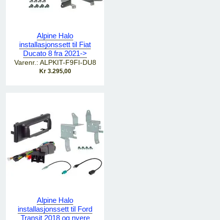
Alpine Halo
installasjonssett til Fiat
Ducato 8 fra 2021->
Varenr.: ALPKIT-F9FI-DU8
Kr 3.295,00
Alpine Halo
installasjonssett til Ford
Transit 2018 og nyere