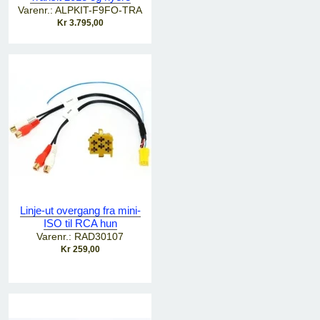
Varenr.: ALPKIT-F9FO-TRA
Kr 3.795,00
Linje-ut overgang fra mini-
ISO til RCA hun
Varenr.: RAD30107
Kr 259,00