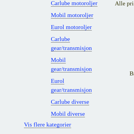
Carlube motoroljer
Alle pri
Mobil motoroljer
Eurol motoroljer
Carlube
gear/transmisjon
Mobil
gear/transmisjon
B
Eurol
gear/transmisjon
Carlube diverse
Mobil diverse
Vis flere kategorier