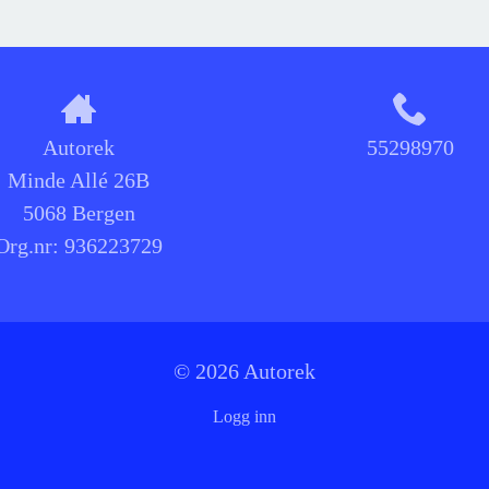
Autorek
55298970
Minde Allé 26B
5068 Bergen
Org.nr:
936223729
© 2026 Autorek
Logg inn