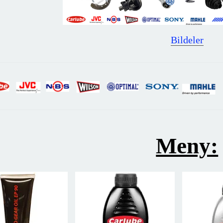
Bildeler
Meny: