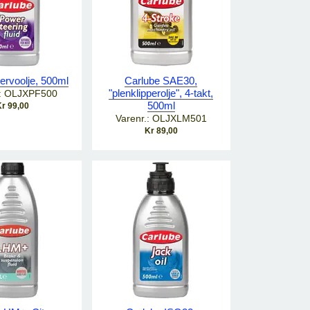
ervoolje, 500ml
Carlube SAE30,
"plenklipperolje", 4-takt,
.: OLJXPF500
500ml
r 99,00
Varenr.: OLJXLM501
Kr 89,00