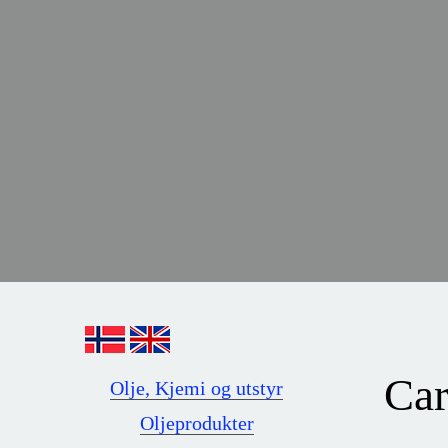
Car
Olje, Kjemi og utstyr
Oljeprodukter