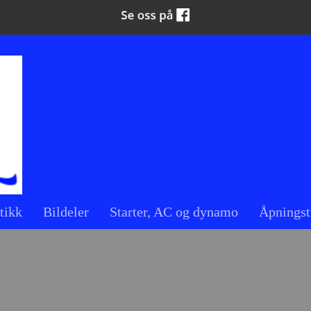
tikk
Bildeler
Starter, AC og dynamo
Åpningst