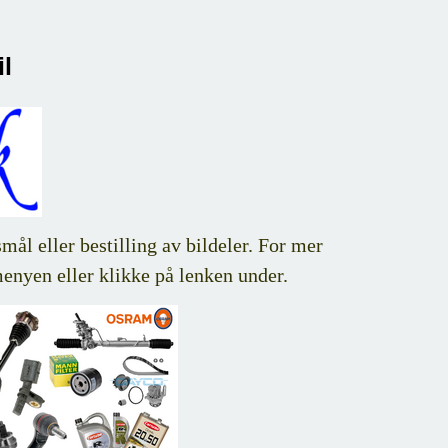
l
ål eller bestilling av bildeler. For mer
menyen eller klikke på lenken under.