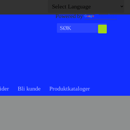
Powered by
Translate
ider
Bli kunde
Produktkataloger