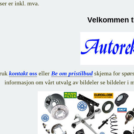
ser er inkl. mva.
Velkommen ti
ruk
kontakt
oss
eller
Be om pristilbud
skjema for spørsm
informasjon om vårt utvalg av bildeler se bildeler i 