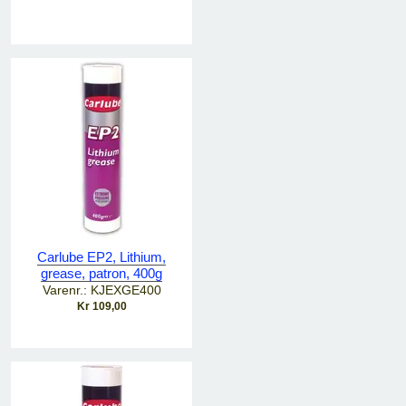
Carlube EP2, Lithium,
grease, patron, 400g
Varenr.: KJEXGE400
Kr 109,00