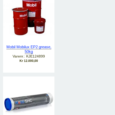
Mobil Mobilux EP2 grease,
50kg
Varenr.: KJE124899
Kr 12.000,00