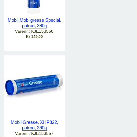
Mobil Mobilgrease Special,
patron, 390g
Varenr.: KJE153550
Kr 149,00
Mobil Grease, XHP322,
patron, 390g
Varenr.: KJE153557