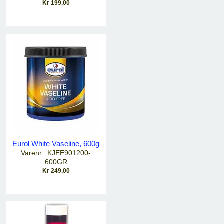
Kr 199,00
Eurol White Vaseline, 600g
Varenr.: KJEE901200-
600GR
Kr 249,00