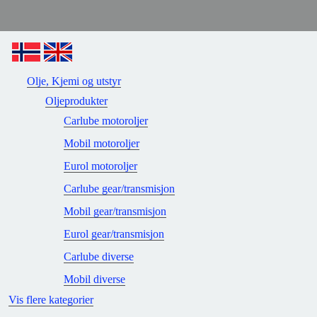
Olje, Kjemi og utstyr
Oljeprodukter
Carlube motoroljer
Mobil motoroljer
Eurol motoroljer
Carlube gear/transmisjon
Mobil gear/transmisjon
Eurol gear/transmisjon
Carlube diverse
Mobil diverse
Vis flere kategorier