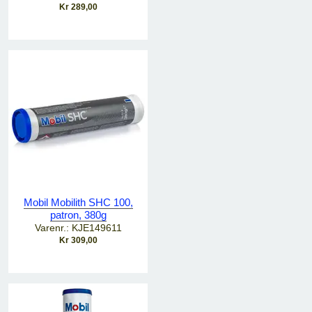
Kr 289,00
Mobil Mobilith SHC 100,
patron, 380g
Varenr.: KJE149611
Kr 309,00