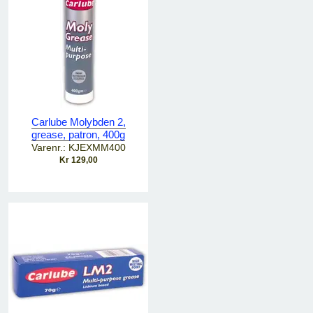
Carlube Molybden 2,
grease, patron, 400g
Varenr.: KJEXMM400
Kr 129,00