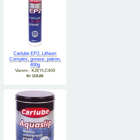
Carlube EP2, Lithium
Complex, grease, patron,
400g
Varenr.: KJEYLC400
Kr 119,00