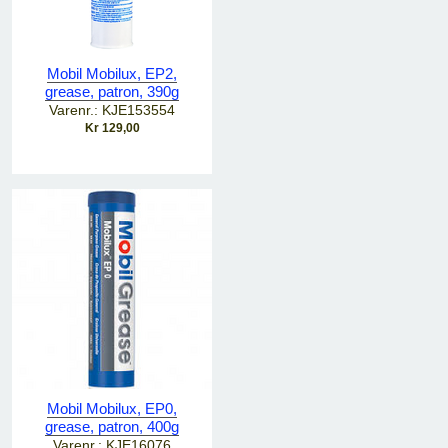
Mobil Mobilux, EP2,
grease, patron, 390g
Varenr.: KJE153554
Kr 129,00
Mobil Mobilux, EP0,
grease, patron, 400g
Varenr.: KJE16076