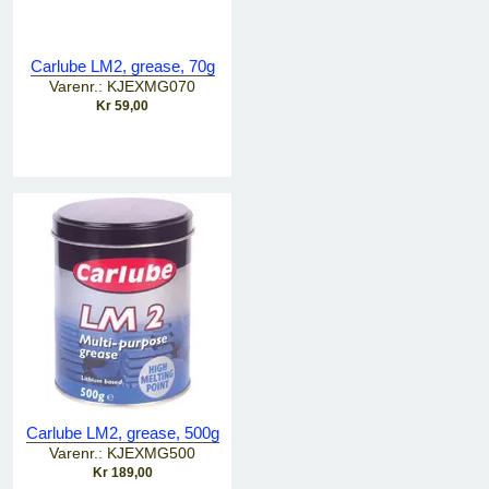
Carlube LM2, grease, 70g
Varenr.: KJEXMG070
Kr 59,00
Carlube LM2, grease, 500g
Varenr.: KJEXMG500
Kr 189,00