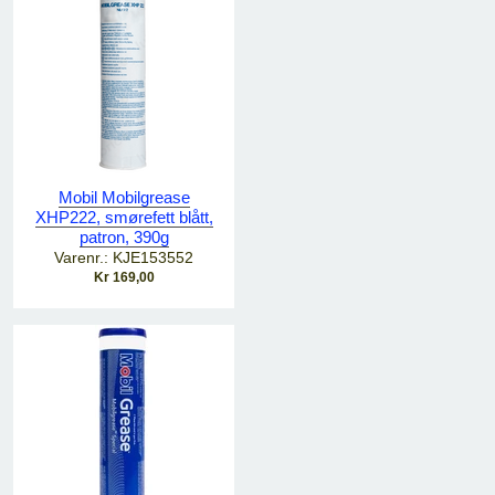
Mobil Mobilgrease
XHP222, smørefett blått,
patron, 390g
Varenr.: KJE153552
Kr 169,00