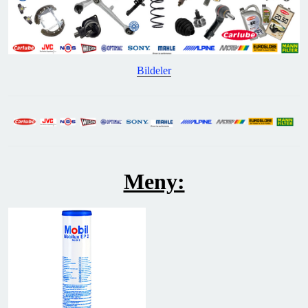
Bildeler
Meny: