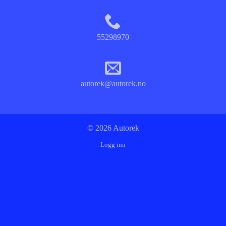
55298970
autorek@autorek.no
© 2026 Autorek
Logg inn