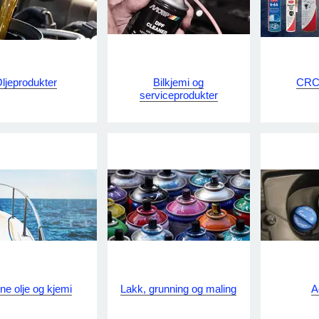
ljeprodukter
Bilkjemi og
CRC 
serviceprodukter
ne olje og kjemi
Lakk, grunning og maling
A