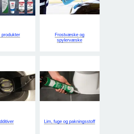
produkter
Frostvæske og
spylervæske
dditiver
Lim, fuge og pakningsstoff