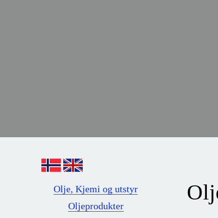
Olj
Olje, Kjemi og utstyr
Oljeprodukter