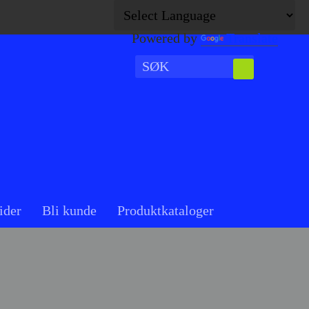
Powered by
Translate
ider
Bli kunde
Produktkataloger