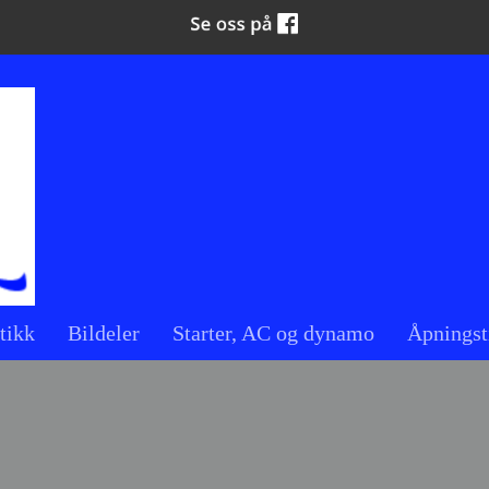
tikk
Bildeler
Starter, AC og dynamo
Åpningst