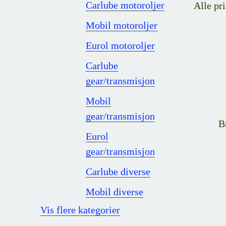
Carlube motoroljer
Alle pri
Mobil motoroljer
Eurol motoroljer
Carlube
gear/transmisjon
Mobil
gear/transmisjon
B
Eurol
gear/transmisjon
Carlube diverse
Mobil diverse
Vis flere kategorier