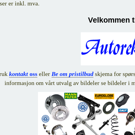
ser er inkl. mva.
Velkommen ti
ruk
kontakt
oss
eller
Be om pristilbud
skjema for spørsm
informasjon om vårt utvalg av bildeler se bildeler i 