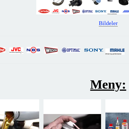
Bildeler
Meny: