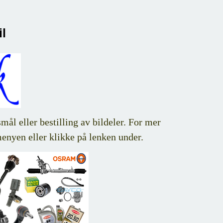
l
ål eller bestilling av bildeler. For mer
menyen eller klikke på lenken under.